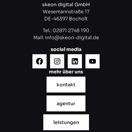
skeon digital GmbH
Wesemannstraße 17
DE-46397 Bocholt
Tel.:
02871 2748 190
Mail:
info@skeon-digital.de
social media
mehr über uns
kontakt
agentur
leistungen