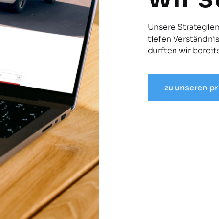
Unsere Strategie
tiefen Verständni
durften wir berei
zu unseren p