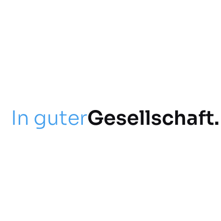
In guter
Gesellschaft.