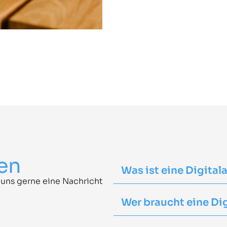
gen
Was ist eine Digital
 uns gerne eine Nachricht
Wer braucht eine Di