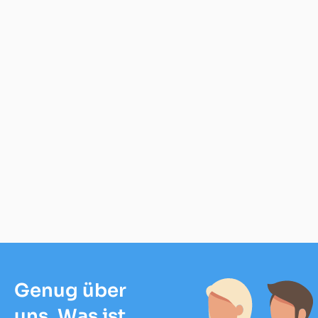
Genug über
uns. Was ist