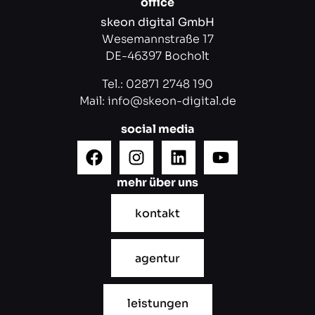
office
skeon digital GmbH
Wesemannstraße 17
DE-46397 Bocholt
Tel.:
02871 2748 190
Mail:
info@skeon-digital.de
social media
mehr über uns
kontakt
agentur
leistungen