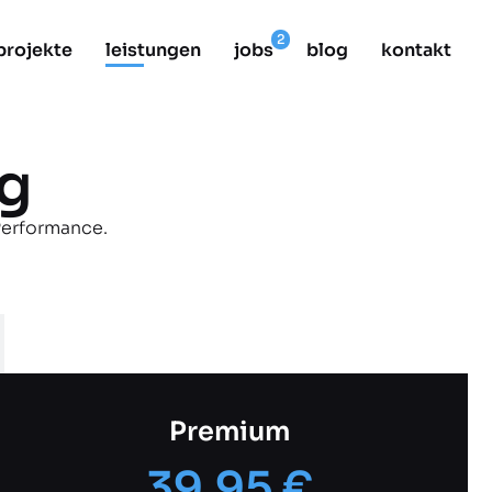
projekte
leistungen
jobs
blog
kontakt
g
Performance.
Premium
39,95 €