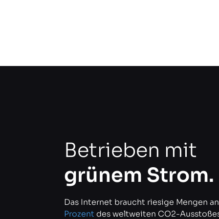
Betrieben mit
grünem Strom.
Das Internet braucht riesige Mengen an
Prozent
des weltweiten CO2-Ausstoßes