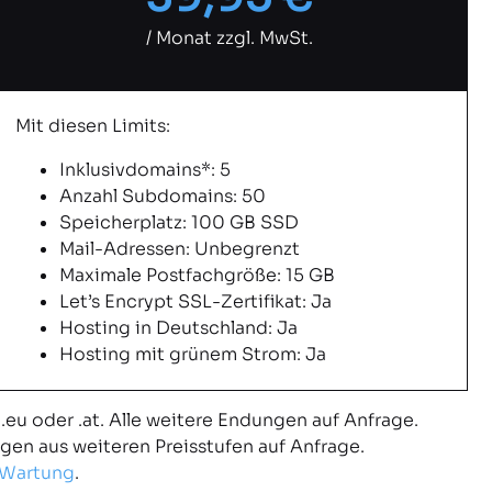
/ Monat zzgl. MwSt.
Mit diesen Limits:
Inklusivdomains*: 5
Anzahl Subdomains: 50
Speicherplatz: 100 GB SSD
Mail-Adressen: Unbegrenzt
Maximale Postfachgröße: 15 GB
Let’s Encrypt SSL-Zertifikat: Ja
Hosting in Deutschland: Ja
Hosting mit grünem Strom: Ja
 .eu oder .at. Alle weitere Endungen auf Anfrage.
gen aus weiteren Preisstufen auf Anfrage.
 Wartung
.