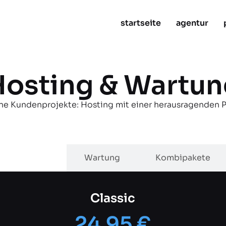
startseite
agentur
Hosting & Wartun
ene Kundenprojekte: Hosting mit einer herausragenden 
Hosting
Wartung
Kombipakete
Classic
24,95 €