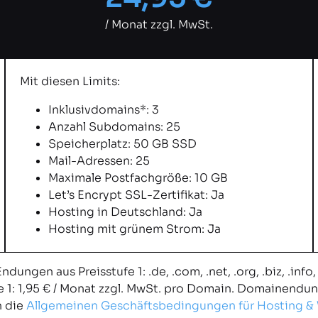
/ Monat zzgl. MwSt.
Mit diesen Limits:
Inklusivdomains*: 3
Anzahl Subdomains: 25
Speicherplatz: 50 GB SSD
Mail-Adressen: 25
Maximale Postfachgröße: 10 GB
Let’s Encrypt SSL-Zertifikat: Ja
Hosting in Deutschland: Ja
Hosting mit grünem Strom: Ja
ngen aus Preisstufe 1: .de, .com, .net, .org, .biz, .info,
e 1: 1,95 € / Monat zzgl. MwSt. pro Domain. Domainendun
n die
Allgemeinen Geschäftsbedingungen für Hosting &