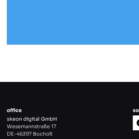
office
so
skeon digital GmbH
Wesemannstraße 17
DE-46397 Bocholt