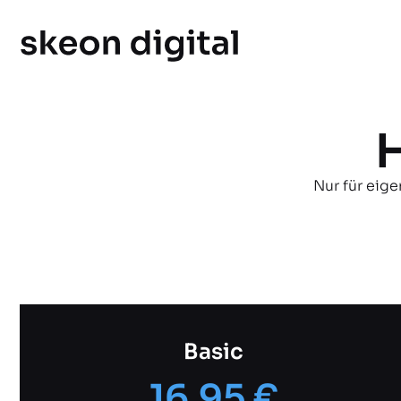
Nur für eig
Basic
16,95 €