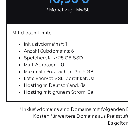
/ Monat zzgl. MwSt.
Mit diesen Limits:
Inklusivdomains*: 1
Anzahl Subdomains: 5
Speicherplatz: 25 GB SSD
Mail-Adressen: 10
Maximale Postfachgröße: 5 GB
Let’s Encrypt SSL-Zertifikat: Ja
Hosting in Deutschland: Ja
Hosting mit grünem Strom: Ja
*Inklusivdomains sind Domains mit folgenden Endu
Kosten für weitere Domains aus Preisstuf
Es gelte