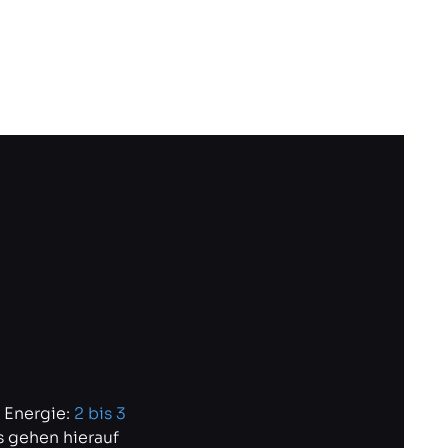
 Energie:
2 bis 3
 gehen hierauf