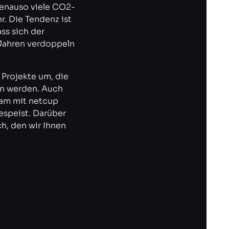
genauso viele CO2-
. Die Tendenz ist
ss sich der
Jahren verdoppeln
 Projekte um, die
en werden. Auch
sam mit netcup
espeist. Darüber
h, den wir Ihnen